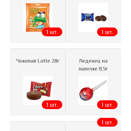
1 шт.
1 шт.
Чокопай Lotte 28г
Леденец на
палочке 11,5г
1 шт.
1 шт.
1 шт.