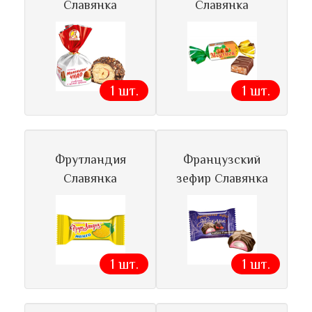
Славянка
Славянка
1 шт.
1 шт.
Фрутландия
Французский
Славянка
зефир Славянка
1 шт.
1 шт.