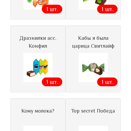
1 шт.
1 шт.
Дразнилки асс.
Кабы я была
Конфил
царица Свитлайф
1 шт.
1 шт.
Кому молока?
Top secret Победа