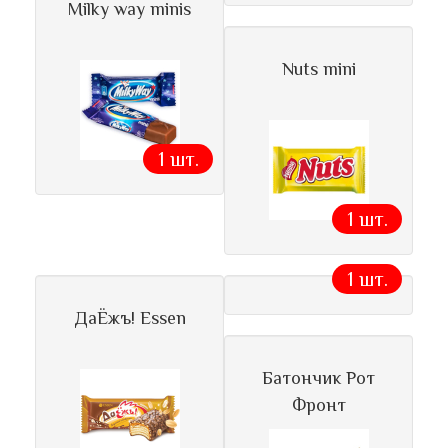
Milky way minis
Nuts mini
1 шт.
1 шт.
1 шт.
ДаЁжъ! Essen
Батончик Рот
Фронт