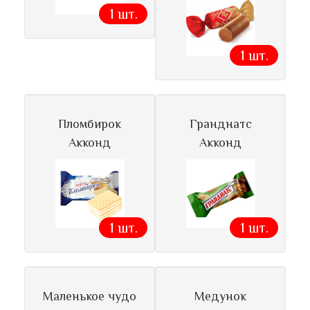
1 шт.
1 шт.
Пломбирок
Гранднатс
Акконд
Акконд
1 шт.
1 шт.
Маленькое чудо
Медунок