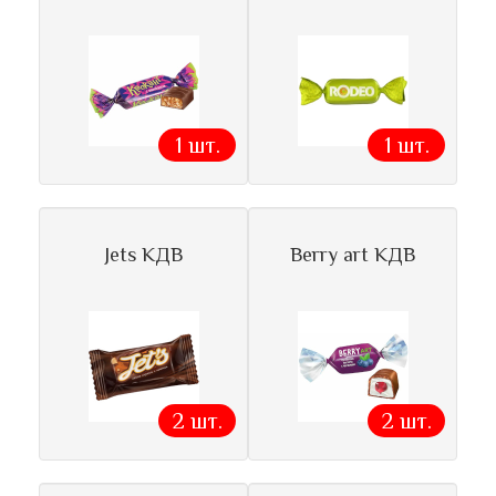
1 шт.
1 шт.
Jets КДВ
Berry art КДВ
2 шт.
2 шт.