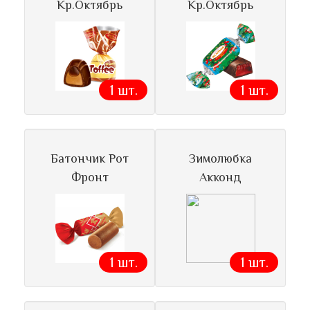
Кр.Октябрь
Кр.Октябрь
1 шт.
1 шт.
Батончик Рот
Зимолюбка
Фронт
Акконд
1 шт.
1 шт.