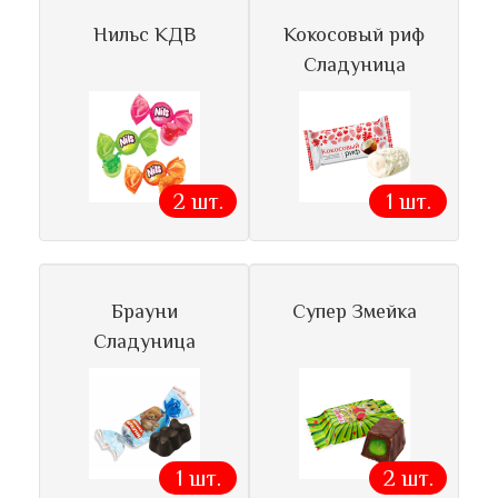
Нильс КДВ
Кокосовый риф
Сладуница
2 шт.
1 шт.
Брауни
Супер Змейка
Сладуница
1 шт.
2 шт.