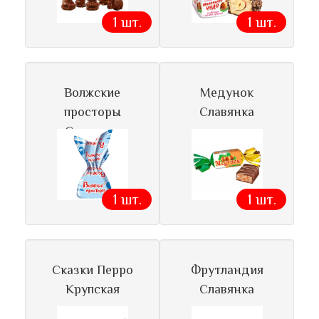
1 шт.
1 шт.
Волжские
Медунок
просторы
Славянка
Славянка
1 шт.
1 шт.
Сказки Перро
Фрутландия
Крупская
Славянка