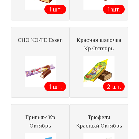
1 шт.
1 шт.
CHO KO-TE Essen
Красная шапочка
Кр.Октябрь
1 шт.
2 шт.
Грильяж Кр
Трюфели
Октябрь
Красный Октябрь