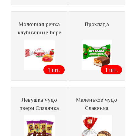
Молочная речка
Прохлада
клубничные бере
1 шт.
1 шт.
Левушка чудо
Маленькое чудо
звери Славянка
Славянка