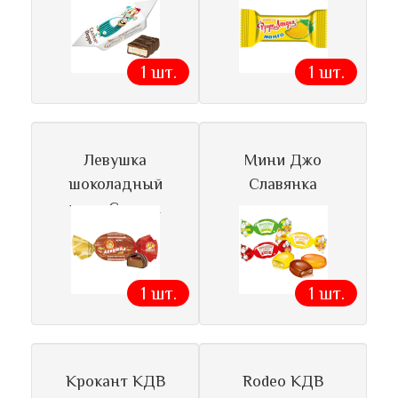
1 шт.
1 шт.
Левушка
Мини Джо
шоколадный
Славянка
ирис Славян
1 шт.
1 шт.
Крокант КДВ
Rodeo КДВ