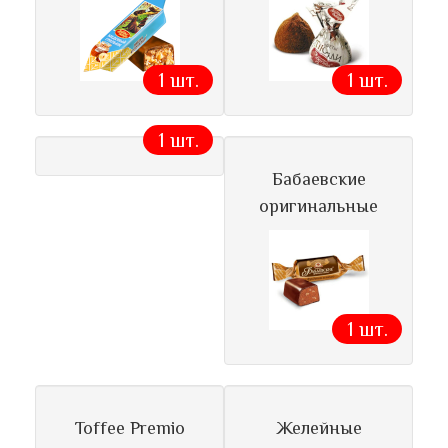
1 шт.
1 шт.
1 шт.
Бабаевские
оригинальные
1 шт.
Toffee Premio
Желейные