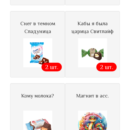
Снег в темном
Кабы я была
Сладуница
царица Свитлайф
2 шт.
2 шт.
Кому молока?
Магнит в асс.