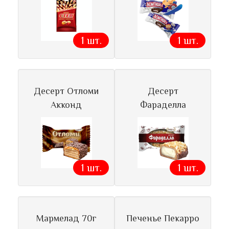
1 шт.
1 шт.
Десерт Отломи
Десерт
Акконд
Фараделла
1 шт.
1 шт.
Мармелад 70г
Печенье Пекарро